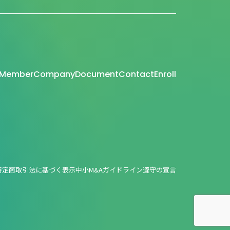
Member
Company
Document
Contact
Enroll
特定商取引法に基づく表示
中小M&Aガイドライン遵守の宣言