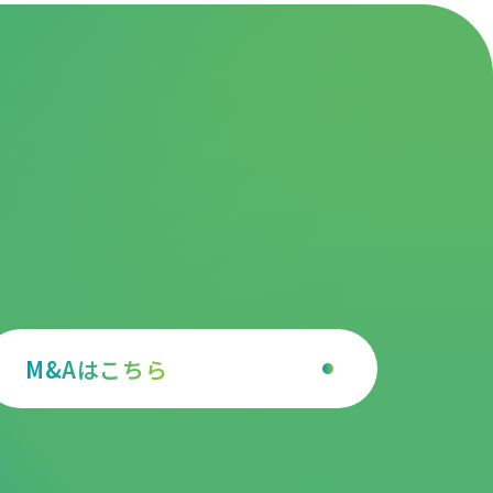
修・資格申込み
nroll
&Aはこちら
M&Aはこちら
M&Aはこちら