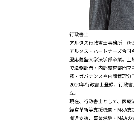
行政書士
アルタス行政書士事務所 所
アルタス・パートナーズ合同
慶応義塾大学法学部卒業。上
で法務部門・内部監査部門マネ
務・ガバナンスや内部管理分
2010年行政書士登録、行政
立。
現在、行政書士として、医療
経営革新等支援機関・M&A
調達支援、事業承継・M&A