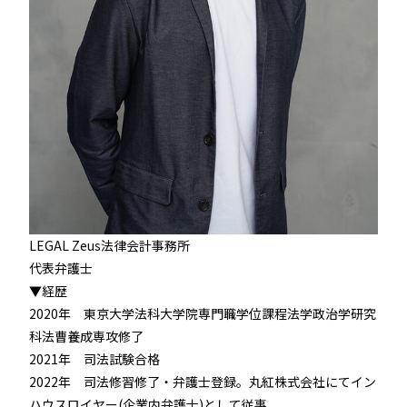
LEGAL Zeus法律会計事務所
代表弁護士
▼経歴
2020年 東京大学法科大学院専門職学位課程法学政治学研究
科法曹養成専攻修了
私たちについて
2021年 司法試験合格
About
2022年 司法修習修了・弁護士登録。丸紅株式会社にてイン
ハウスロイヤー(企業内弁護士)として従事